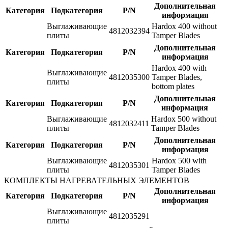
Дополнительная
Категория
Подкатегория
P/N
информация
Выглаживающие
Hardox 400 without
4812032394
плиты
Tamper Blades
Дополнительная
Категория
Подкатегория
P/N
информация
Hardox 400 with
Выглаживающие
4812035300
Tamper Blades,
плиты
bottom plates
Дополнительная
Категория
Подкатегория
P/N
информация
Выглаживающие
Hardox 500 without
4812032411
плиты
Tamper Blades
Дополнительная
Категория
Подкатегория
P/N
информация
Выглаживающие
Hardox 500 with
4812035301
плиты
Tamper Blades
КОМПЛЕКТЫ НАГРЕВАТЕЛЬНЫХ ЭЛЕМЕНТОВ
Дополнительная
Категория
Подкатегория
P/N
информация
Выглаживающие
4812035291
плиты