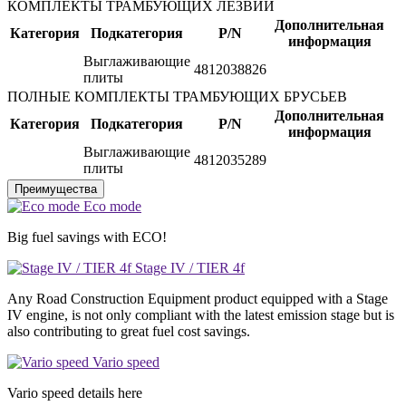
КОМПЛЕКТЫ ТРАМБУЮЩИХ ЛЕЗВИЙ
Дополнительная
Категория
Подкатегория
P/N
информация
Выглаживающие
4812038826
плиты
ПОЛНЫЕ КОМПЛЕКТЫ ТРАМБУЮЩИХ БРУСЬЕВ
Дополнительная
Категория
Подкатегория
P/N
информация
Выглаживающие
4812035289
плиты
Преимущества
Eco mode
Big fuel savings with ECO!
Stage IV / TIER 4f
Any Road Construction Equipment product equipped with a Stage
IV engine, is not only compliant with the latest emission stage but is
also contributing to great fuel cost savings.
Vario speed
Vario speed details here