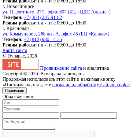
Режим работы:
пн - пт с 09:00 до 18:00
г. Новосибирск
ул. Плахотного, 27/1, офис 607 (БЦ «ЦДС Альянс»)
Телефон:
+7 (383) 235-91-82
Режим работы:
пн - пт с 09:00 до 18:00
г. Краснодар
ул. Коммунаров, 268 лит А, офис 45 (БЦ «Кавказ»)
Телефон:
+7 (812) 980-14-35
Режим работы:
пн - пт с 09:00 до 18:00
Карта сайта
© Dynapac, 2026
Продвижение сайта
и аналитика
Copyright © 2026. Все права защищены
Продолжая использовать этот сайт и нажимая кнопку
«Принимаю», вы даете
согласие на обработку файлов cookie
.
Принимаю
Обратная связь