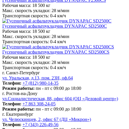
Гусеничный асфальтоукладчик DYNAPAC F2500CS
Рабочая масса:
18 500 кг
Макс. скорость укладки:
28 м/мин
Транспортная скорость:
0-4 км/ч
Гусеничный асфальтоукладчик DYNAPAC SD2500C
Рабочая масса:
18 500 кг
Макс. скорость укладки:
28 м/мин
Транспортная скорость:
0-4 км/ч
Гусеничный асфальтоукладчик DYNAPAC SD2500CS
Рабочая масса:
18 500 кг
Макс. скорость укладки:
28 м/мин
Транспортная скорость:
0-4 км/ч
г. Санкт-Петербург
ул. Уральская, д.13, пом. 23Н, оф.64
Телефон:
+7 (812) 980-14-35
Режим работы:
пн - пт с 09:00 до 18:00
г. Ростов-на-Дону
ул.Социалистическая, 88, офис 604 (ОЦ «Деловой центр»)
Телефон:
+7 863 308-24-05
Режим работы:
пн - пт с 09:00 до 18:00
г. Екатеринбург
ул. Челюскинцев, 2, офис 67 (ДЦ «Микрон»)
Телефон:
+7 (343) 226-49-56