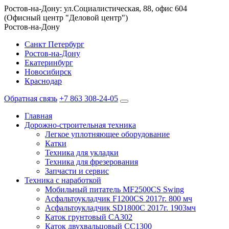
Ростов-на-Дону: ул.Социалистическая, 88, офис 604
(Офисный центр "Деловой центр")
Ростов-на-Дону
Санкт Петербург
Ростов-на-Дону
Екатеринбург
Новосибирск
Краснодар
Обратная связь
+7 863 308-24-05
Главная
Дорожно-строительная техника
Легкое уплотняющее оборудование
Катки
Техника для укладки
Техника для фрезерования
Запчасти и сервис
Техника с наработкой
Мобильный питатель MF2500CS Swing
Асфальтоукладчик F1200CS 2017г. 800 мч
Асфальтоукладчик SD1800C 2017г. 1903мч
Каток грунтовый CA302
Каток двухвальцовый CC1300