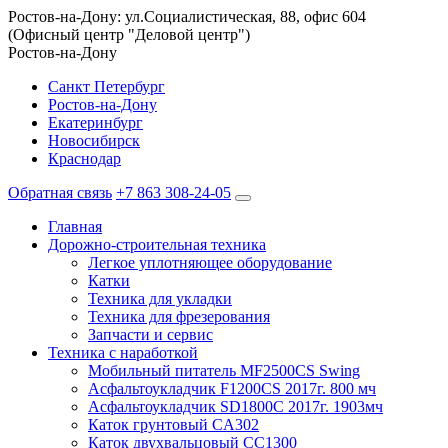
Ростов-на-Дону: ул.Социалистическая, 88, офис 604
(Офисный центр "Деловой центр")
Ростов-на-Дону
Санкт Петербург
Ростов-на-Дону
Екатеринбург
Новосибирск
Краснодар
Обратная связь
+7 863 308-24-05
Главная
Дорожно-строительная техника
Легкое уплотняющее оборудование
Катки
Техника для укладки
Техника для фрезерования
Запчасти и сервис
Техника с наработкой
Мобильный питатель MF2500CS Swing
Асфальтоукладчик F1200CS 2017г. 800 мч
Асфальтоукладчик SD1800C 2017г. 1903мч
Каток грунтовый CA302
Каток двухвальцовый CC1300