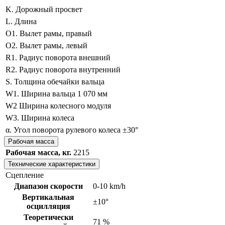
K. Дорожный просвет
L. Длина
O1. Вылет рамы, правый
O2. Вылет рамы, левый
R1. Радиус поворота внешний
R2. Радиус поворота внутренний
S. Толщина обечайки вальца
W1. Ширина вальца
1 070 мм
W2 Ширина колесного модуля
W3. Ширина колеса
α. Угол поворота рулевого колеса
±30°
Рабочая масса
Рабочая масса, кг.
2215
Технические характеристики
Сцепление
Диапазон скорости
0-10 km/h
Вертикальная
±10°
осцилляция
Теоретически
71 %