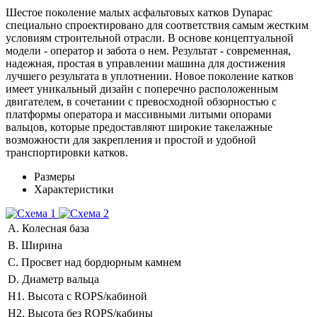
Шестое поколение малых асфальтовых катков Dynapac
специально спроектировано для соответствия самым жестким
условиям строительной отрасли. В основе концептуальной
модели - оператор и забота о нем. Результат - современная,
надежная, простая в управлении машина для достижения
лучшего результата в уплотнении. Новое поколение катков
имеет уникальный дизайн с поперечно расположенным
двигателем, в сочетании с превосходной обзорностью с
платформы оператора и массивными литыми опорами
вальцов, которые предоставляют широкие такелажные
возможности для закрепления и простой и удобной
транспортировки катков.
Размеры
Характеристики
A. Колесная база
B. Ширина
C. Просвет над бордюрным камнем
D. Диаметр вальца
H1. Высота с ROPS/кабиной
H2. Высота без ROPS/кабины