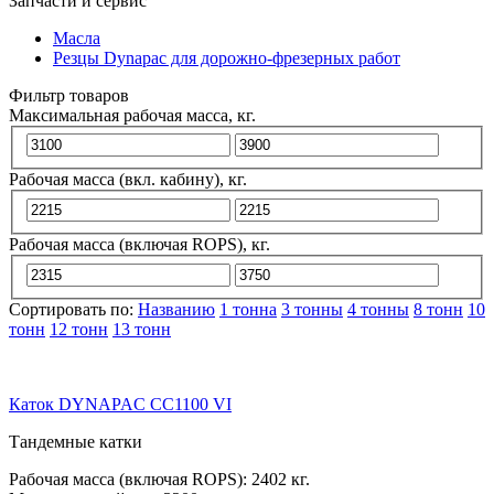
Запчасти и сервис
Масла
Резцы Dynapac для дорожно-фрезерных работ
Фильтр товаров
Максимальная рабочая масса, кг.
Рабочая масса (вкл. кабину), кг.
Рабочая масса (включая ROPS), кг.
Сортировать по:
Названию
1 тонна
3 тонны
4 тонны
8 тонн
10
тонн
12 тонн
13 тонн
Каток DYNAPAC CC1100 VI
Тандемные катки
Рабочая масса (включая ROPS):
2402 кг.