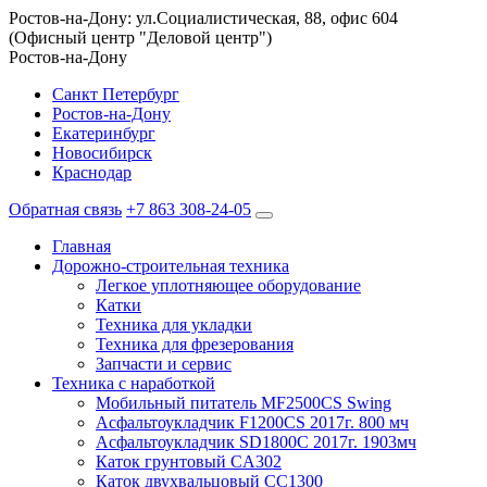
Ростов-на-Дону: ул.Социалистическая, 88, офис 604
(Офисный центр "Деловой центр")
Ростов-на-Дону
Санкт Петербург
Ростов-на-Дону
Екатеринбург
Новосибирск
Краснодар
Обратная связь
+7 863 308-24-05
Главная
Дорожно-строительная техника
Легкое уплотняющее оборудование
Катки
Техника для укладки
Техника для фрезерования
Запчасти и сервис
Техника с наработкой
Мобильный питатель MF2500CS Swing
Асфальтоукладчик F1200CS 2017г. 800 мч
Асфальтоукладчик SD1800C 2017г. 1903мч
Каток грунтовый CA302
Каток двухвальцовый CC1300