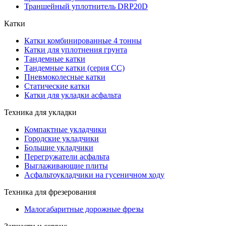
Траншейный уплотнитель DRP20D
Катки
Катки комбинированные 4 тонны
Катки для уплотнения грунта
Тандемные катки
Тандемные катки (серия CC)
Пневмоколесные катки
Статические катки
Катки для укладки асфальта
Техника для укладки
Компактные укладчики
Городские укладчики
Большие укладчики
Перегружатели асфальта
Выглаживающие плиты
Асфальтоукладчики на гусеничном ходу
Техника для фрезерования
Малогабаритные дорожные фрезы