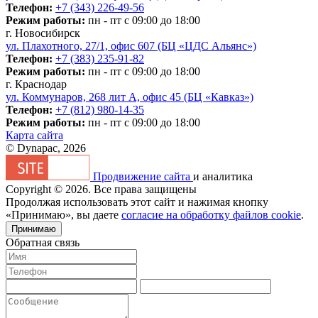
Телефон:
+7 (343) 226-49-56
Режим работы:
пн - пт с 09:00 до 18:00
г. Новосибирск
ул. Плахотного, 27/1, офис 607 (БЦ «ЦДС Альянс»)
Телефон:
+7 (383) 235-91-82
Режим работы:
пн - пт с 09:00 до 18:00
г. Краснодар
ул. Коммунаров, 268 лит А, офис 45 (БЦ «Кавказ»)
Телефон:
+7 (812) 980-14-35
Режим работы:
пн - пт с 09:00 до 18:00
Карта сайта
© Dynapac, 2026
Продвижение сайта
и аналитика
Copyright © 2026. Все права защищены
Продолжая использовать этот сайт и нажимая кнопку
«Принимаю», вы даете
согласие на обработку файлов cookie
.
Принимаю
Обратная связь