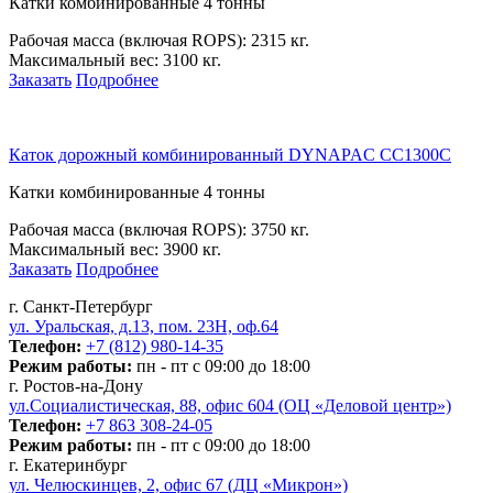
Катки комбинированные 4 тонны
Рабочая масса (включая ROPS):
2315 кг.
Максимальный вес:
3100 кг.
Заказать
Подробнее
Каток дорожный комбинированный DYNAPAC CC1300C
Катки комбинированные 4 тонны
Рабочая масса (включая ROPS):
3750 кг.
Максимальный вес:
3900 кг.
Заказать
Подробнее
г. Санкт-Петербург
ул. Уральская, д.13, пом. 23Н, оф.64
Телефон:
+7 (812) 980-14-35
Режим работы:
пн - пт с 09:00 до 18:00
г. Ростов-на-Дону
ул.Социалистическая, 88, офис 604 (ОЦ «Деловой центр»)
Телефон:
+7 863 308-24-05
Режим работы:
пн - пт с 09:00 до 18:00
г. Екатеринбург
ул. Челюскинцев, 2, офис 67 (ДЦ «Микрон»)